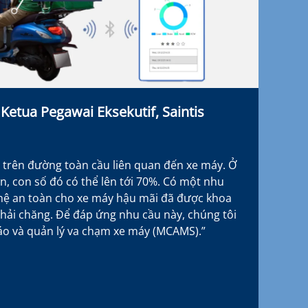
 Ketua Pegawai Eksekutif, Saintis
 trên đường toàn cầu liên quan đến xe máy. Ở
ển, con số đó có thể lên tới 70%. Có một nhu
ghệ an toàn cho xe máy hậu mãi đã được khoa
phải chăng. Để đáp ứng nhu cầu này, chúng tôi
báo và quản lý va chạm xe máy (MCAMS).”