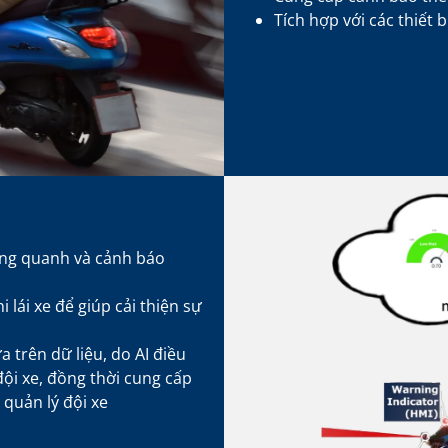
Tích hợp với các thiết 
ung quanh và cảnh báo
lái xe để giúp cải thiện sự
 trên dữ liệu, do AI điều
đội xe, đồng thời cung cấp
 quản lý đội xe