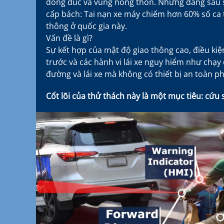
đông đúc và vùng nông thôn. Nhưng đằng sau sự
cấp bách: Tai nạn xe máy chiếm hơn 60% số ca 
thông ở quốc gia này.
Vấn đề là gì?
Sự kết hợp của mật độ giao thông cao, điều ki
trước và các hành vi lái xe nguy hiểm như chạy 
đường và lái xe mà không có thiết bị an toàn p
Cốt lõi của thử thách này là một mục tiêu: cứu