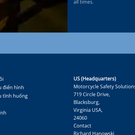
all times.
US (Headquarters)
ôi
Motorcycle Safety Solution
 điển hình
719 Circle Drive,
u tình huống
Blacksburg,
Virginia USA,
ính
24060
Contact
Richard Hanowski