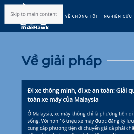
Skip to main content
VỀ CHÚNG TÔI
NGHIÊN CỨU 
Về giải pháp
Đi xe thông minh, đi xe an toàn: Giải q
toàn xe máy của Malaysia
Ở Malaysia, xe máy không chỉ là phương tiện di
sống. Với hơn 16 triệu xe máy được đăng ký lư
cung cấp phương tiện di chuyển giá cả phải ch