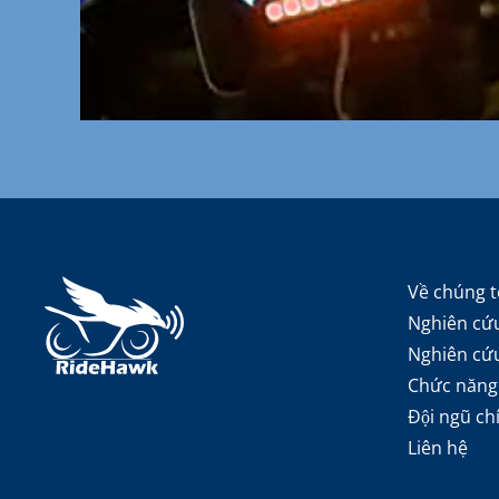
Về chúng t
Nghiên cứu
Nghiên cứ
Chức năng
Đội ngũ ch
Liên hệ