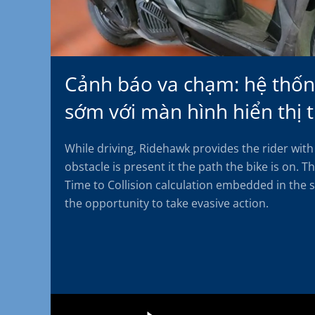
Cảnh báo va chạm: hệ thốn
sớm với màn hình hiển thị 
While driving, Ridehawk provides the rider with 
obstacle is present it the path the bike is on. Th
Time to Collision calculation embedded in the 
the opportunity to take evasive action.