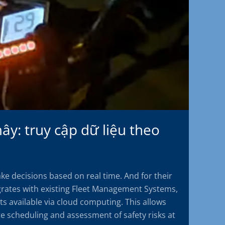
y: truy cập dữ liệu theo
e decisions based on real time. And for their
egrates with existing Fleet Management Systems,
s available via cloud computing. This allows
te scheduling and assessment of safety risks at