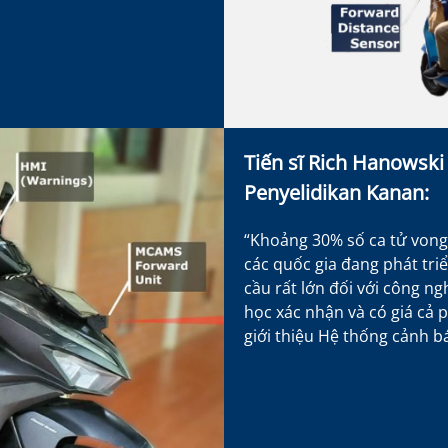
Tiến sĩ Rich Hanowski
Penyelidikan Kanan:
“Khoảng 30% số ca tử vong
các quốc gia đang phát tri
cầu rất lớn đối với công n
học xác nhận và có giá cả 
giới thiệu Hệ thống cảnh 