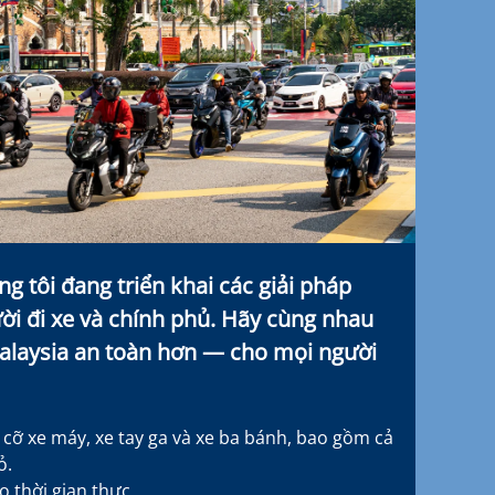
ng tôi đang triển khai các giải pháp
ời đi xe và chính phủ. Hãy cùng nhau
laysia an toàn hơn — cho mọi người
 cỡ xe máy, xe tay ga và xe ba bánh, bao gồm cả
ỏ.
 thời gian thực