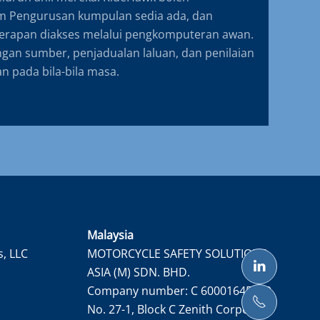
m Pengurusan kumpulan sedia ada, dan
erapan diakses melalui pengkomputeran awan.
an sumber, penjadualan laluan, dan penilaian
an pada bila-bila masa.
Malaysia
s, LLC
MOTORCYCLE SAFETY SOLUTIONS
ASIA (M) SDN. BHD.
Company number: C 60001645050
No. 27-1, Block C Zenith Corporate