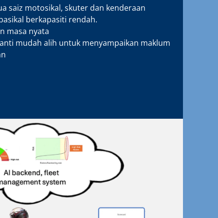
a saiz motosikal, skuter dan kenderaan
basikal berkapasiti rendah.
n masa nyata
anti mudah alih untuk menyampaikan maklum
an