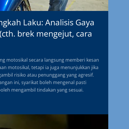
gkah Laku: Analisis Gaya
cth. brek mengejut, cara
g motosikal secara langsung memberi kesan
n motosikal, tetapi ia juga menunjukkan jika
ambil risiko atau penunggang yang agresif.
angan ini, syarikat boleh mengenal pasti
oleh mengambil tindakan yang sesuai.