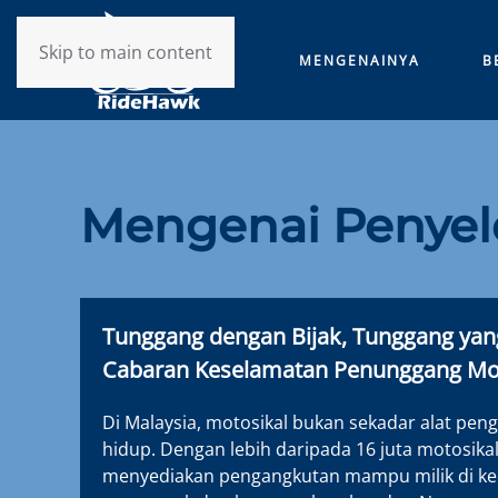
Skip to main content
MENGENAINYA
B
Mengenai Penyel
Tunggang dengan Bijak, Tunggang yan
Cabaran Keselamatan Penunggang Moto
Di Malaysia, motosikal bukan sekadar alat penga
hidup. Dengan lebih daripada 16 juta motosikal 
menyediakan pengangkutan mampu milik di k