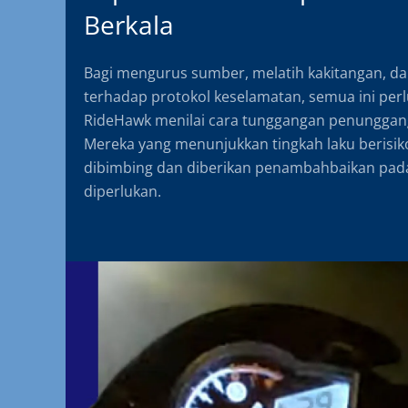
Berkala
Bagi mengurus sumber, melatih kakitangan, d
terhadap protokol keselamatan, semua ini perlu
RideHawk menilai cara tunggangan penunggang
Mereka yang menunjukkan tingkah laku berisiko
dibimbing dan diberikan penambahbaikan pad
diperlukan.