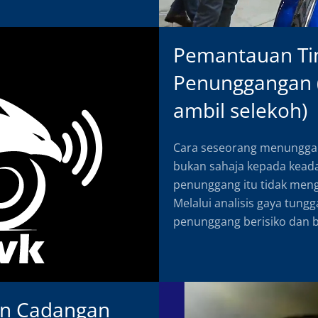
Pemantauan Tin
Penunggangan (
ambil selekoh)
Cara seseorang menunggan
bukan sahaja kepada keadaa
penunggang itu tidak meng
Melalui analisis gaya tungg
penunggang berisiko dan b
an Cadangan