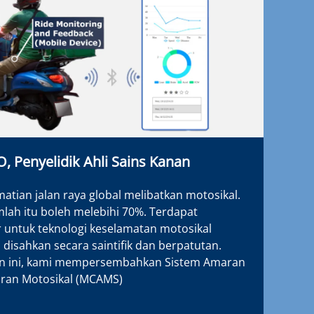
, Penyelidik Ahli Sains Kanan
tian jalan raya global melibatkan motosikal.
ah itu boleh melebihi 70%. Terdapat
 untuk teknologi keselamatan motosikal
 disahkan secara saintifik dan berpatutan.
n ini, kami mempersembahkan Sistem Amaran
ran Motosikal (MCAMS)