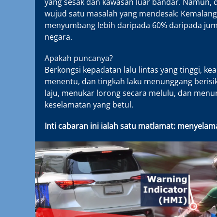
yang sesak dan kawasan luar bandar. Namun, d
wujud satu masalah yang mendesak: Kemalang
menyumbang lebih daripada 60% daripada juml
negara.
Apakah puncanya?
Berkongsi kepadatan lalu lintas yang tinggi, ke
menentu, dan tingkah laku menunggang beris
laju, menukar lorong secara melulu, dan menu
keselamatan yang betul.
Inti cabaran ini ialah satu matlamat: menyela