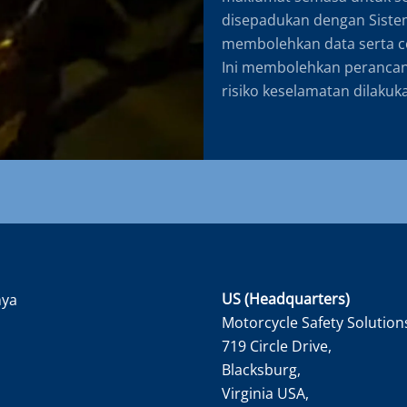
disepadukan dengan Siste
membolehkan data serta c
Ini membolehkan perancang
risiko keselamatan dilakuk
US (Headquarters)
nya
Motorcycle Safety Solution
719 Circle Drive,
Blacksburg,
Virginia USA,