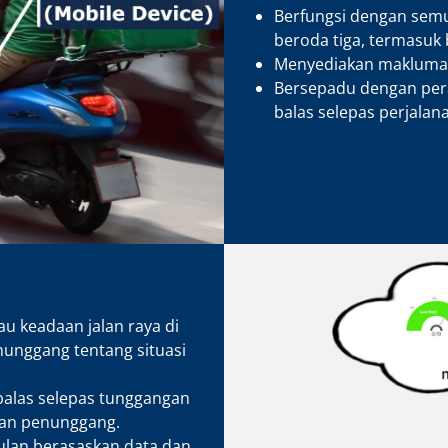
Berfungsi dengan semu
beroda tiga, termasuk 
Menyediakan makluma
Bersepadu dengan per
balas selepas perjalan
 keadaan jalan raya di
unggang tentang situasi
balas selepas tunggangan
an penunggang.
lan berasaskan data dan