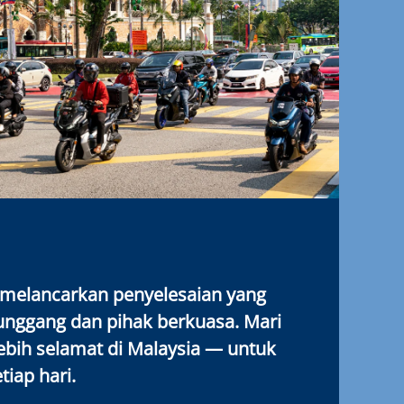
 melancarkan penyelesaian yang
ggang dan pihak berkuasa. Mari
lebih selamat di Malaysia — untuk
tiap hari.