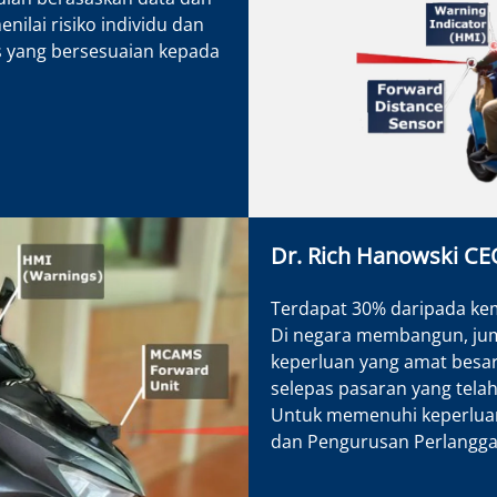
nilai risiko individu dan
 yang bersesuaian kepada
Dr. Rich Hanowski CEO
Terdapat 30% daripada kema
Di negara membangun, juml
keperluan yang amat besar
selepas pasaran yang telah
Untuk memenuhi keperlua
dan Pengurusan Perlangga