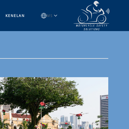
KENELAN
MS