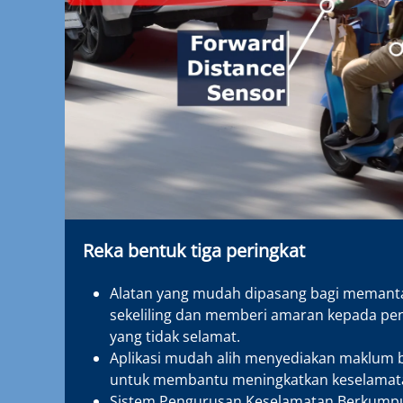
Reka bentuk tiga peringkat
Alatan yang mudah dipasang bagi memantau
sekeliling dan memberi amaran kepada pen
yang tidak selamat.
Aplikasi mudah alih menyediakan maklum 
untuk membantu meningkatkan keselamat
Sistem Pengurusan Keselamatan Berkumpu