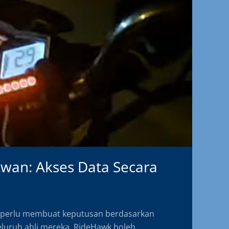
wan: Akses Data Secara
) perlu membuat keputusan berdasarkan
luruh ahli mereka. RideHawk boleh