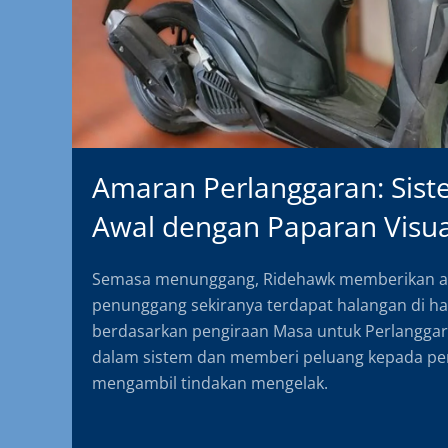
Amaran Perlanggaran: Sis
Awal dengan Paparan Visua
Semasa menunggang, Ridehawk memberikan am
penunggang sekiranya terdapat halangan di ha
berdasarkan pengiraan Masa untuk Perlangga
dalam sistem dan memberi peluang kepada p
mengambil tindakan mengelak.